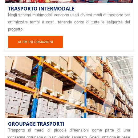
TRASPORTO INTERMODALE
Negli schemi multimodali vengono usati diversi modi di trasporto per
ottimizzare tempi e costi, tenendo conto di tutte le esigenze del
progetto.
ALTRE INFORMAZIONI
GROUPAGE TRASPORTI
Trasporto di merci di piccole dimensioni come parte di una
consegna groupage o in un veicolo separato. Scegli opzione in base