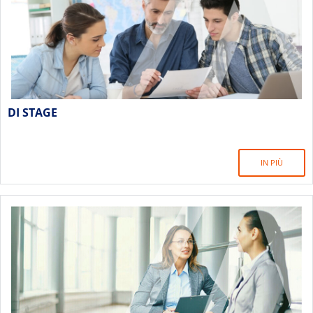
DI STAGE
IN PIÙ