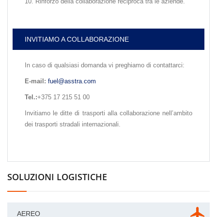
Rinforzo della collaborazione reciproca tra le aziende.
INVITIAMO A COLLABORAZIONE
In caso di qualsiasi domanda vi preghiamo di contattarci:
E-mail:
fuel@asstra.com
Tel.:
+375 17 215 51 00
Invitiamo le ditte di trasporti alla collaborazione nell’ambito
dei trasporti stradali internazionali.
SOLUZIONI LOGISTICHE
AEREO