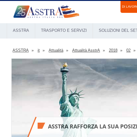
DI LAVOR
ASSTRA
TRASPORTO E SERVIZI
SOLUZIONI DEL S
ASSTRA
it
Attualità
Attualità AsstrA
2018
02
ASSTRA RAFFORZA LA SUA POSI