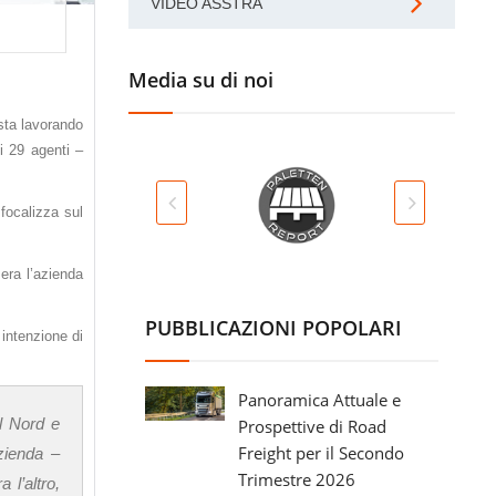
VIDEO ASSTRA
Media su di noi
 sta lavorando
di 29 agenti –
 focalizza sul
era l’azienda
PUBBLICAZIONI POPOLARI
 intenzione di
Panoramica Attuale e
el Nord e
Prospettive di Road
Freight per il Secondo
azienda
–
Trimestre 2026
 l’altro,