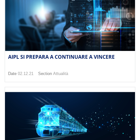
AIPL SI PREPARA A CONTINUARE A VINCERE
Date
02.12.21
Section
Attualità