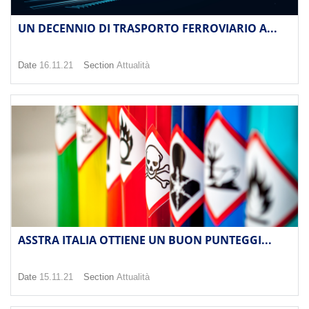
UN DECENNIO DI TRASPORTO FERROVIARIO A...
Date
16.11.21
Section
Attualità
ASSTRA ITALIA OTTIENE UN BUON PUNTEGGI...
Date
15.11.21
Section
Attualità