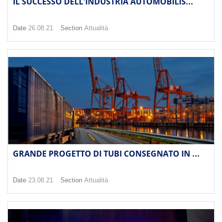
IL SUCCESSO DELL'INDUSTRIA AUTOMOBILIS...
Date
26.08.21
Section
Attualità
GRANDE PROGETTO DI TUBI CONSEGNATO IN ...
Date
23.08.21
Section
Attualità