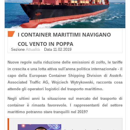
I CONTAINER MARITTIMI NAVIGANO
COL VENTO IN POPPA
Sezione
Attualità
Datа 11.02.2019
Nuove regole sulla riduzione delle emissioni di zolfo, le tariffe
in crescita e una lotta attiva sull'arena politica internazionale - il
capo della European Container Shipping Division di AsstrA-
Associated Traffic AG, Wojciech Wytrykowski, racconta cosa
attende gli operatori logistici del trasporto marittimo.
Negli ultimi anni la situazione sul mercato del trasporto di
container è rimasta favorevole. I rappresentanti del settore
marittimo potranno stare tranquilli nel 2019?