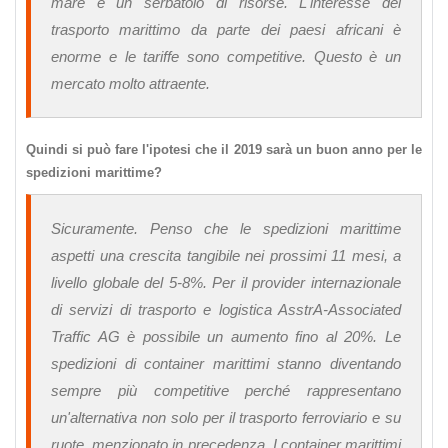
mare è un serbatoio di risorse. L'interesse del
trasporto marittimo da parte dei paesi africani è
enorme e le tariffe sono competitive. Questo è un
mercato molto attraente.
Quindi si può fare l'ipotesi che il 2019 sarà un buon anno per le
spedizioni marittime?
Sicuramente. Penso che le spedizioni marittime
aspetti una crescita tangibile nei prossimi 11 mesi, a
livello globale del 5-8%. Per il provider internazionale
di servizi di trasporto e logistica AsstrA-Associated
Traffic AG è possibile un aumento fino al 20%. Le
spedizioni di container marittimi stanno diventando
sempre più competitive perché rappresentano
un'alternativa non solo per il trasporto ferroviario e su
ruote, menzionato in precedenza. I container marittimi