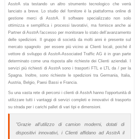
AsstrA sta testando un altro strumento tecnologico che verrà
lanciato a breve. Lo studio del fornitore è la piattaforma online di
gestione merci di AsstrA. Il software specializzato non solo
ottimizza e semplifica i processi lavorativi, ma fornisce anche ai
Partner di AsstrA l'accesso per monitorare lo stato dell’avanzamento
delle spedizioni. Il gruppo di società da molti anni è presente sul
mercato spagnolo per essere più vicino ai Clienti locali, poiché il
vettore di sviluppo di AsstrA-Associated Traffic AG è in gran parte
determinato come una risposta alle richieste dei Clienti aziendali. I
servizi più richiesti di AsstrA sono i trasporti FTL e LTL da / per la
Spagna. Inoltre, sono richieste le spedizioni tra Germania, Italia,
Austria, Belgio, Paesi Bassi e Francia.
Su una vasta rete di percorsi i clienti di AsstrA hanno l'opportunità di
utilizzare tutti i vantaggi di servizi completi e innovativi di trasporto
su strada per i carichi pallet di vari tipi e dimensioni.
"Grazie all'utilizzo di camion moderni, dotati di
dispositivi innovativi, i Clienti affidano ad AsstrA il