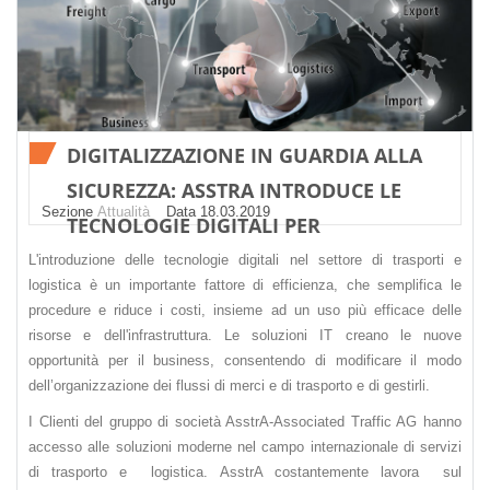
DIGITALIZZAZIONE IN GUARDIA ALLA
SICUREZZA: ASSTRA INTRODUCE LE
Sezione
Attualità
Datа 18.03.2019
TECNOLOGIE DIGITALI PER
SODDISFARE LE ESIGENZE DEL CLIENTE
L'introduzione delle tecnologie digitali nel settore di trasporti e
logistica è un importante fattore di efficienza, che semplifica le
procedure e riduce i costi, insieme ad un uso più efficace delle
risorse e dell'infrastruttura. Le soluzioni IT creano le nuove
opportunità per il business, consentendo di modificare il modo
dell’organizzazione dei flussi di merci e di trasporto e di gestirli.
I Clienti del gruppo di società AsstrA-Associated Traffic AG hanno
accesso alle soluzioni moderne nel campo internazionale di servizi
di trasporto e logistica. AsstrA costantemente lavora sul