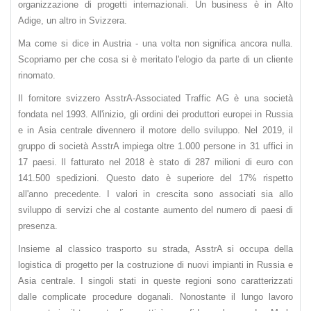
organizzazione di progetti internazionali. Un business è in Alto
Adige, un altro in Svizzera.
Ma come si dice in Austria - una volta non significa ancora nulla.
Scopriamo per che cosa si è meritato l'elogio da parte di un cliente
rinomato.
Il fornitore svizzero AsstrA-Associated Traffic AG è una società
fondata nel 1993. All'inizio, gli ordini dei produttori europei in Russia
e in Asia centrale divennero il motore dello sviluppo. Nel 2019, il
gruppo di società AsstrA impiega oltre 1.000 persone in 31 uffici in
17 paesi. Il fatturato nel 2018 è stato di 287 milioni di euro con
141.500 spedizioni. Questo dato è superiore del 17% rispetto
all'anno precedente. I valori in crescita sono associati sia allo
sviluppo di servizi che al costante aumento del numero di paesi di
presenza.
Insieme al classico trasporto su strada, AsstrA si occupa della
logistica di progetto per la costruzione di nuovi impianti in Russia e
Asia centrale. I singoli stati in queste regioni sono caratterizzati
dalle complicate procedure doganali. Nonostante il lungo lavoro