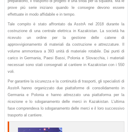
preparatorio, il trasporto di progetti è una sfida per la squadra. Ma le
prove più serie iniziano quando le consegne devono essere
effettuate in modo affidabile e in tempo.
Tale compito è stato affrontato da AsstrA nel 2018 durante la
costruzione di una centrale elettrica in Kazakistan. La società ha
ricevuto un ordine per la gestione delle catene di
approvvigionamento di materiali da costruzione e attrezzature. Il
volume ammontava a 393 unità di materiale rotabile. Dai punti di
carico in Germania, Paesi Bassi, Polonia e Slovacchia, i materiali
necessari sono stati consegnati al cantiere in Kazakistan con i 550
voli.
Per garantire la sicurezza e la continuità di trasporti, gli specialisti di
AsstrA hanno organizzato due piattaforme di consolidamento in
Germania e Polonia e hanno attrezzato una piattaforma per la
ricezione e lo sdoganamento delle merci in Kazakistan. L'ultima
fase comprendeva lo sdoganamento delle merci e il loro successivo
trasporto al cantiere.