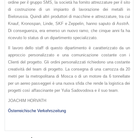
ordine per il gruppo SMS, la società ha fornito attrezzature per il sito
di costruzione di un impianto di lavorazione dei metalli in
Bielorussia. Quindi altri produttori di macchine e attrezzature, tra cui
Knauf, Kronospan, Linde, SKF e Zeppelin, hanno saputo di AsstrA.
Di conseguenza, era emerso un nuovo ramo, che cinque anni fa ha
ricevuto lo status di un dipartimento specializzato.
Il lavoro dello staff di questo dipartimento è caratterizzato da un
approccio personalizzato e una comunicazione costante con i
Clienti del progetto. Gli ordini personalizzati richiedono una costante
creatività del team di progetto. La consegna di una carrozza da 20
metri per la metropolitana di Mosca o di un motore da 6 tonnellate
per un aereo passeggeri è una nuova sfida che rende la logistica dei
progetti così affascinante per Yulia Sadovodova e il suo team.
JOACHIM HORVATH
Österreichische Verkehrszeitung