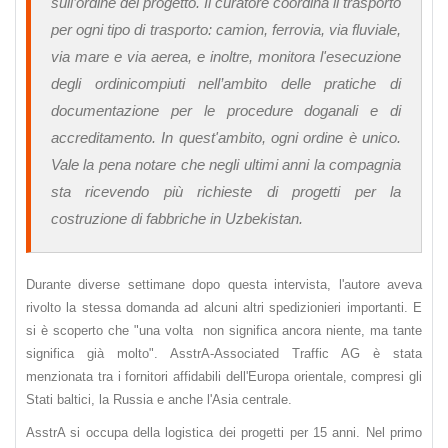
sull’ordine del progetto. Il curatore coordina il trasporto
per ogni tipo di trasporto: camion, ferrovia, via fluviale,
via mare e via aerea, e inoltre, monitora l'esecuzione
degli ordinicompiuti nell’ambito delle pratiche di
documentazione per le procedure doganali e di
accreditamento. In quest'ambito, ogni ordine è unico.
Vale la pena notare che negli ultimi anni la compagnia
sta ricevendo più richieste di progetti per la
costruzione di fabbriche in Uzbekistan.
Durante diverse settimane dopo questa intervista, l'autore aveva
rivolto la stessa domanda ad alcuni altri spedizionieri importanti. E
si è scoperto che "una volta non significa ancora niente, ma tante
significa già molto". AsstrA-Associated Traffic AG è stata
menzionata tra i fornitori affidabili dell'Europa orientale, compresi gli
Stati baltici, la Russia e anche l'Asia centrale.
AsstrA si occupa della logistica dei progetti per 15 anni. Nel primo