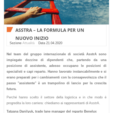
ASSTRA – LA FORMULA PER UN
NUOVO INIZIO
Sezione
Attualità
Datа 21.04.2020
Nel team del gruppo internazionale di società AsstrA sono
impiegate dozzine di dipendenti che, partendo da una
posizione di assistente, adesso occupano le posizioni di
specialisti e capi reparto. Hanno lavorato instancabilmente e si
erano preparati per i cambiamenti con la consapevolezza che il
passo "assistente" è un trampolino di lancio per la crescita
futura.
Perché hanno scelto il settore della logistica e in che modo è
progredita la loro carriera: chiediamo ai rappresentanti di AsstrA.
Tatyana Danilyuk, trade lane manager del reparto Benelux