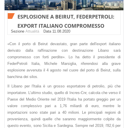
ESPLOSIONE A BEIRUT, FEDERPETROLI:
EXPORT ITALIANO COMPROMESSO
Sezione
Attualità
Datа 11.08.2020
«Con il porto di Beirut devastato, gran parte dell'export italiano
derivato dalla raffinazione con destinazione Libano sarà
compromesso con forti perdite». Lo ha detto il presidente di
FederPetroli Italia, Michele Marsiglia, riferendosi alla grave
esplosione avvenuta il 4 agosto nel cuore del porto di Beirut, sulla
banchina dei silos.
Il Libano per l'Italia è un grosso esportatore di petrolio, più che
importatore. L'ultimo studio, quello di Incres-Cnr, calcola che verso il
Paese del Medio Oriente nel 2019 l'Italia ha portato greggio per un
valore complessivo pari a 1,76 miliardi di euro, mentre le
importazioni sono state pari a 40 milioni. Le principali regioni di
provenienza, quindi quelle che saranno maggiormente colpite da
questo evento, sono Sicilia e Sardegna. Sempre nel 2019, l'82,6 per