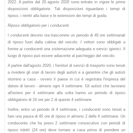
2022. A partire dal 20 agosto 2020 sono entrate in vigore le prime
disposizioni obbligatorie. Tali disposizioni riguardano i tempi di
riposo, i rientri alla base e le estensioni dei tempi di guida.
Riposo obbligatorio per i conducenti
I conducenti devono ora trascorrere un periodo di 45 ore settimanali
di riposo fuori dalla cabina del veicolo. I vettori sono obbligati a
fornire ai conducenti una sistemazione adeguata e servizi igienici. Il
luogo di riposo può essere adiacente al parcheggio del veicolo.
A partire dall'agosto 2020, i fornitori di servizi di trasporto sono tenuti
a rivedere gli orari di lavoro degli autisti e a garantire che gli autisti
ritornino a casa - ovvero il paese in cui è registrata l'impresa del
datore di lavoro - almeno ogni 4 settimane. Gli autisti che lavorano
all'estero per 4 settimane alla volta hanno un periodo di riposo
obbligatorio di 24 ore per 2 di queste 4 settimane.
Inoltre, entro un periodo di 4 settimane, i conducenti sono tenuti a
fare una pausa di 45 ore di riposo in almeno 2 delle 4 settimane. Un
conducente che ha preso 2 settimane consecutive con periodi di
riposo ridotti (24 ore) deve tornare a casa prima di prendere un