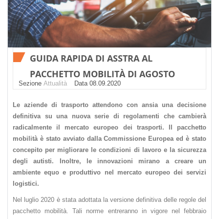
GUIDA RAPIDA DI ASSTRA AL
PACCHETTO MOBILITÀ DI AGOSTO
Sezione
Attualità
Datа 08.09.2020
Le aziende di trasporto attendono con ansia una decisione
definitiva su una nuova serie di regolamenti che cambierà
radicalmente il mercato europeo dei trasporti. Il pacchetto
mobilità è stato avviato dalla Commissione Europea ed è stato
concepito per migliorare le condizioni di lavoro e la sicurezza
degli autisti. Inoltre, le innovazioni mirano a creare un
ambiente equo e produttivo nel mercato europeo dei servizi
logistici.
Nel luglio 2020 è stata adottata la versione definitiva delle regole del
pacchetto mobilità. Tali norme entreranno in vigore nel febbraio