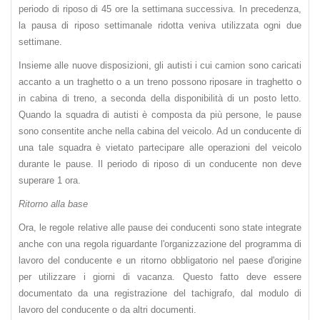
periodo di riposo di 45 ore la settimana successiva. In precedenza,
la pausa di riposo settimanale ridotta veniva utilizzata ogni due
settimane.
Insieme alle nuove disposizioni, gli autisti i cui camion sono caricati
accanto a un traghetto o a un treno possono riposare in traghetto o
in cabina di treno, a seconda della disponibilità di un posto letto.
Quando la squadra di autisti è composta da più persone, le pause
sono consentite anche nella cabina del veicolo. Ad un conducente di
una tale squadra è vietato partecipare alle operazioni del veicolo
durante le pause. Il periodo di riposo di un conducente non deve
superare 1 ora.
Ritorno alla base
Ora, le regole relative alle pause dei conducenti sono state integrate
anche con una regola riguardante l'organizzazione del programma di
lavoro del conducente e un ritorno obbligatorio nel paese d'origine
per utilizzare i giorni di vacanza. Questo fatto deve essere
documentato da una registrazione del tachigrafo, dal modulo di
lavoro del conducente o da altri documenti.