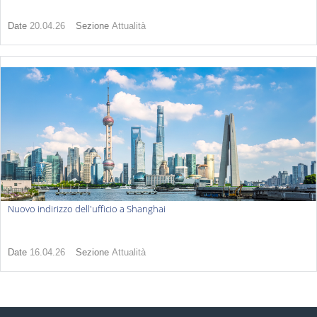
Date
20.04.26
Sezione
Attualità
Nuovo indirizzo dell'ufficio a Shanghai
Date
16.04.26
Sezione
Attualità