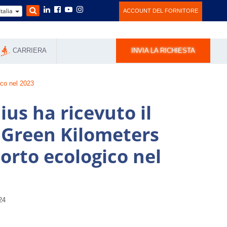
Italia
ACCOUNT DEL FORNITORE
CARRIERA
INVIA LA RICHIESTA
ico nel 2023
ius ha ricevuto il
o Green Kilometers
porto ecologico nel
024