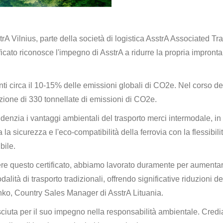
rA Vilnius, parte della società di logistica AsstrA Associated Tra
ato riconosce l'impegno di AsstrA a ridurre la propria impronta 
enti circa il 10-15% delle emissioni globali di CO2e. Nel corso d
uzione di 330 tonnellate di emissioni di CO2e.
idenzia i vantaggi ambientali del trasporto merci intermodale, in 
 sicurezza e l'eco-compatibilità della ferrovia con la flessibili
bile.
e questo certificato, abbiamo lavorato duramente per aumentare il n
alità di trasporto tradizionali, offrendo significative riduzioni
ko, Country Sales Manager di AsstrA Lituania.
ciuta per il suo impegno nella responsabilità ambientale. Credia