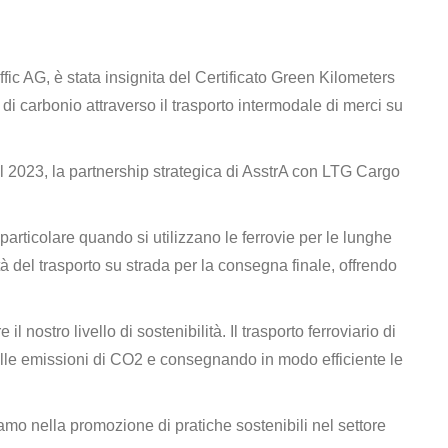
ffic AG, è stata insignita del Certificato Green Kilometers
di carbonio attraverso il trasporto intermodale di merci su
el 2023, la partnership strategica di AsstrA con LTG Cargo
particolare quando si utilizzano le ferrovie per le lunghe
tà del trasporto su strada per la consegna finale, offrendo
ostro livello di sostenibilità. Il trasporto ferroviario di
 delle emissioni di CO2 e consegnando in modo efficiente le
mo nella promozione di pratiche sostenibili nel settore