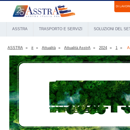
DI LAVOR
ASSTRA
TRASPORTO E SERVIZI
SOLUZIONI DEL S
ASSTRA
it
Attualità
Attualità AsstrA
2024
1
A