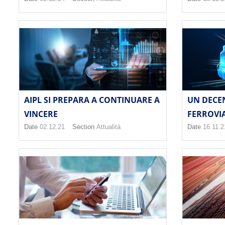
AIPL SI PREPARA A CONTINUARE A
UN DECE
VINCERE
FERROVIA
Date
02.12.21
Section
Attualità
Date
16.11.2