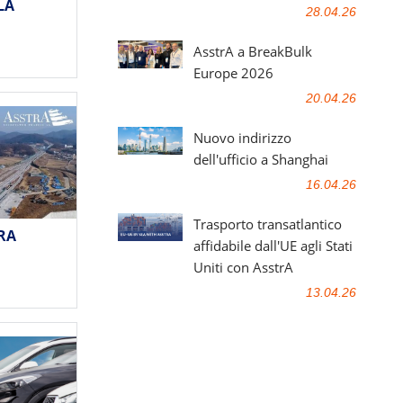
LA
28.04.26
AsstrA a BreakBulk
Europe 2026
20.04.26
Nuovo indirizzo
dell'ufficio a Shanghai
16.04.26
Trasporto transatlantico
RA
affidabile dall'UE agli Stati
Uniti con AsstrA
13.04.26