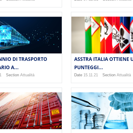
NNIO DI TRASPORTO
ASSTRA ITALIA OTTIENE
RIO A...
PUNTEGGI...
1
Section
Attualità
Date
15.11.21
Section
Attualità