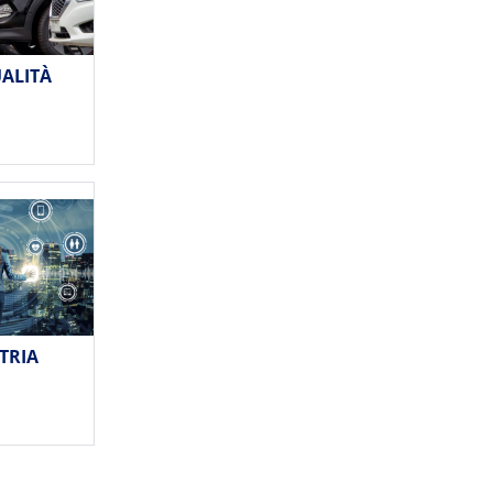
UALITÀ
TRIA