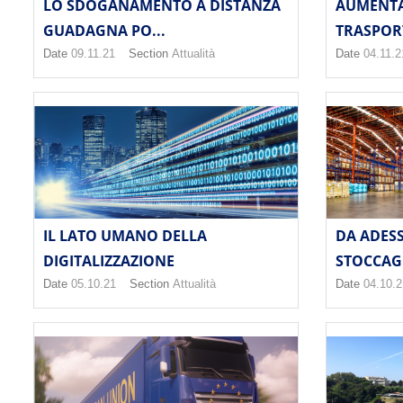
LO SDOGANAMENTO A DISTANZA
AUMENTA
GUADAGNA PO...
TRASPORT
Date
09.11.21
Section
Attualità
Date
04.11.2
IL LATO UMANO DELLA
DA ADESS
DIGITALIZZAZIONE
STOCCAGG
Date
05.10.21
Section
Attualità
Date
04.10.2