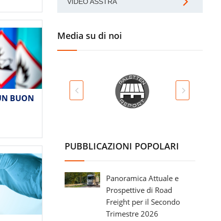
VIDEO ASSTRA
Media su di noi
 UN BUON
PUBBLICAZIONI POPOLARI
Panoramica Attuale e
Prospettive di Road
Freight per il Secondo
Trimestre 2026