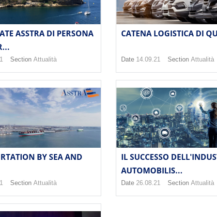
ATE ASSTRA DI PERSONA
CATENA LOGISTICA DI Q
...
1
Section
Attualità
Date
14.09.21
Section
Attualità
RTATION BY SEA AND
IL SUCCESSO DELL'INDUS
AUTOMOBILIS...
1
Section
Attualità
Date
26.08.21
Section
Attualità