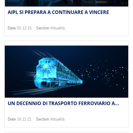
AIPL SI PREPARA A CONTINUARE A VINCERE
Date
02.12.21
Section
Attualità
UN DECENNIO DI TRASPORTO FERROVIARIO A...
Date
16.11.21
Section
Attualità