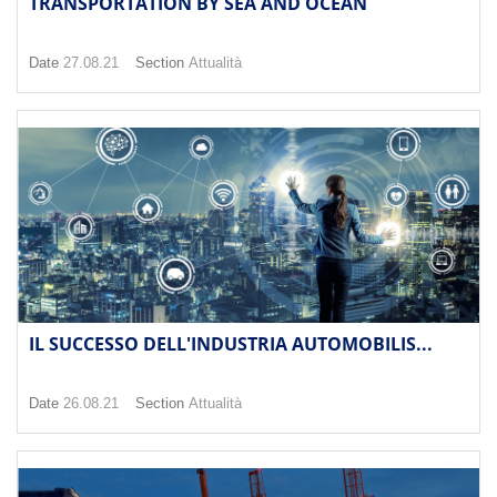
TRANSPORTATION BY SEA AND OCEAN
Date
27.08.21
Section
Attualità
IL SUCCESSO DELL'INDUSTRIA AUTOMOBILIS...
Date
26.08.21
Section
Attualità