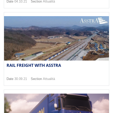
Date
04.10.21
Section
Attualità
RAIL FREIGHT WITH ASSTRA
Date
30.09.21
Section
Attualità