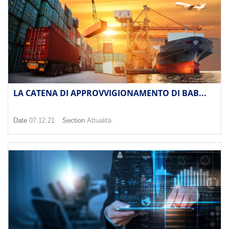
LA CATENA DI APPROVVIGIONAMENTO DI BAB...
Date
07.12.21
Section
Attualità