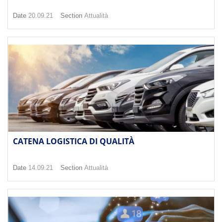
Date
20.09.21
Section
Attualità
CATENA LOGISTICA DI QUALITÀ
Date
14.09.21
Section
Attualità