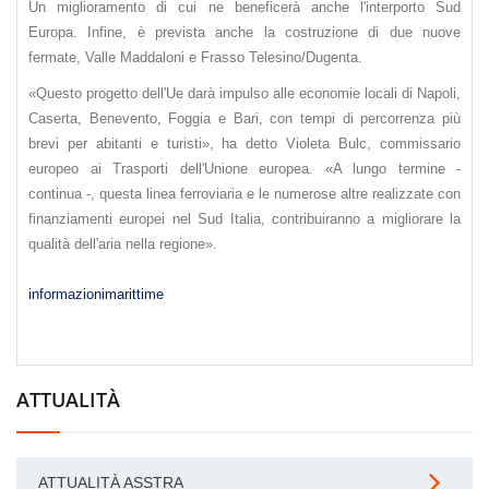
Un miglioramento di cui ne beneficerà anche l'interporto Sud
Europa. Infine, è prevista anche la costruzione di due nuove
fermate, Valle Maddaloni e Frasso Telesino/Dugenta.
«Questo progetto dell'Ue darà impulso alle economie locali di Napoli,
Caserta, Benevento, Foggia e Bari, con tempi di percorrenza più
brevi per abitanti e turisti», ha detto Violeta Bulc, commissario
europeo ai Trasporti dell'Unione europea. «A lungo termine -
continua -, questa linea ferroviaria e le numerose altre realizzate con
finanziamenti europei nel Sud Italia, contribuiranno a migliorare la
qualità dell'aria nella regione».
informazionimarittime
ATTUALITÀ
ATTUALITÀ ASSTRA