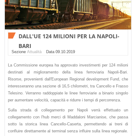
DALL'UE 124 MILIONI PER LA NAPOLI-
BARI
Sezione
Attualità
Datа 09.10.2019
La Commissione europea ha approvato investimenti per 124 milioni
destinati al miglioramento della linea ferroviaria Napoli-Bari.
Risorse, provenienti dall'European Regional development Fund, che
interesseranno una sezione di 16,5 chilometri, tra Cancello e Frasso
Telesino. Verranno raddoppiate le linee ferroviarie a binario singolo
per aumentare velocità, capacità e ridurre i tempi di percorrenza.
Sulla strada di collegamento per Napoli verrà effettuato un
collegamento con l'hub merci di Maddaloni Marcianise, che passa
sotto la storica linea Cancello-Caserta, permettendo ai treni di
confluire direttamente al terminal senza influire sulla linea regionale.