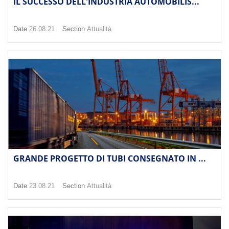
IL SUCCESSO DELL'INDUSTRIA AUTOMOBILIS...
Date
26.08.21
Section
Attualità
GRANDE PROGETTO DI TUBI CONSEGNATO IN ...
Date
23.08.21
Section
Attualità