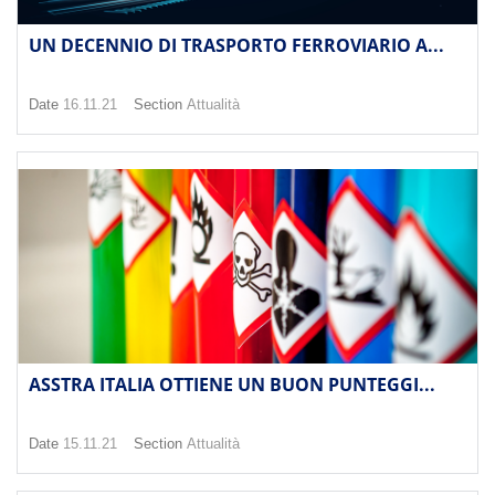
UN DECENNIO DI TRASPORTO FERROVIARIO A...
Date
16.11.21
Section
Attualità
ASSTRA ITALIA OTTIENE UN BUON PUNTEGGI...
Date
15.11.21
Section
Attualità