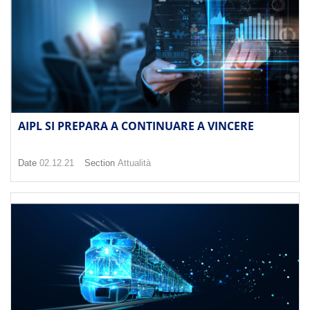
AIPL SI PREPARA A CONTINUARE A VINCERE
Date
02.12.21
Section
Attualità