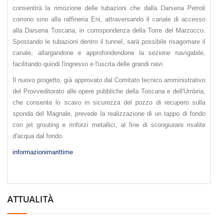
consentirà la rimozione delle tubazioni che dalla Darsena Petroli
corrono sino alla raffineria Eni, attraversando il canale di accesso
alla Darsena Toscana, in corrispondenza della Torre del Marzocco.
Spostando le tubazioni dentro il tunnel, sarà possibile risagomare il
canale, allargandone e approfondendone la sezione navigabile,
facilitando quindi l'ingresso e l'uscita delle grandi navi.
Il nuovo progetto, già approvato dal Comitato tecnico amministrativo
del Provveditorato alle opere pubbliche della Toscana e dell'Umbria,
che consente lo scavo in sicurezza del pozzo di recupero sulla
sponda del Magnale, prevede la realizzazione di un tappo di fondo
con jet grouting e rinforzi metallici, al fine di scongiurare risalite
d'acqua dal fondo.
informazionimarittime
ATTUALITÀ