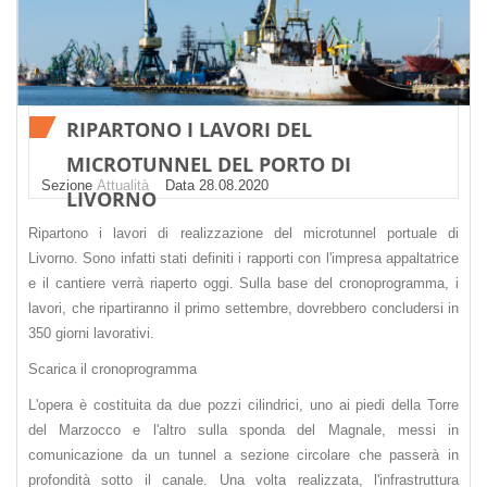
RIPARTONO I LAVORI DEL
MICROTUNNEL DEL PORTO DI
Sezione
Attualità
Datа 28.08.2020
LIVORNO
Ripartono i lavori di realizzazione del microtunnel portuale di
Livorno. Sono infatti stati definiti i rapporti con l'impresa appaltatrice
e il cantiere verrà riaperto oggi. Sulla base del cronoprogramma, i
lavori, che ripartiranno il primo settembre, dovrebbero concludersi in
350 giorni lavorativi.
Scarica il cronoprogramma
L'opera è costituita da due pozzi cilindrici, uno ai piedi della Torre
del Marzocco e l'altro sulla sponda del Magnale, messi in
comunicazione da un tunnel a sezione circolare che passerà in
profondità sotto il canale. Una volta realizzata, l'infrastruttura