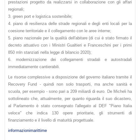
prestazioni progetto da realizzarsi in collaborazione con gli affari
regionali;
3. green port e logistica sostenibile;
4. piano di resilienza delle strade regionali e degli enti locali per la
coesione territoriale e il collegamento con le aree interne;
5. piano nazionale per la qualità dell'abitare (di cui è stato firmato il
decreto attuativo con i Ministri Gualtieri e Franceschini per i primi
850 mln stanziati nella legge di bilancio 2020);
6. modernizzazione dei collegamenti stradali e autostradali
immediatamente cantierabili.
Le risorse complessive a disposizione del governo italiano tramite il
Recovery Fund - quindi non solo trasporti, ma anche sanità e
scuola, per esempio - sono pari a 209 miliardi di euro. De Micheli ha
sottolineato che, attualmente, per quanto riguarda il suo dicastero,
al Parlamento è stato consegnato l'allegato al DEF "Piano Italia
veloce" che indica 130 opere prioritarie, gli strumenti di
finanziamento e il livello di maturità progettuale.
informazionimarittime