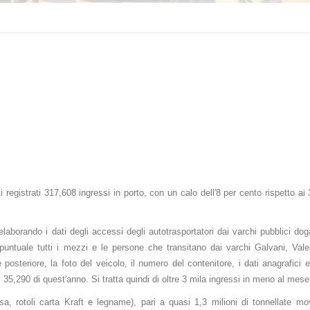
registrati 317,608 ingressi in porto, con un calo dell'8 per cento rispetto ai
 elaborando i dati degli accessi degli autotrasportatori dai varchi pubblici dog
untuale tutti i mezzi e le persone che transitano dai varchi Galvani, Vale
posteriore, la foto del veicolo, il numero del contenitore, i dati anagrafici e
5,290 di quest'anno. Si tratta quindi di oltre 3 mila ingressi in meno al mese
losa, rotoli carta Kraft e legname), pari a quasi 1,3 milioni di tonnellate m