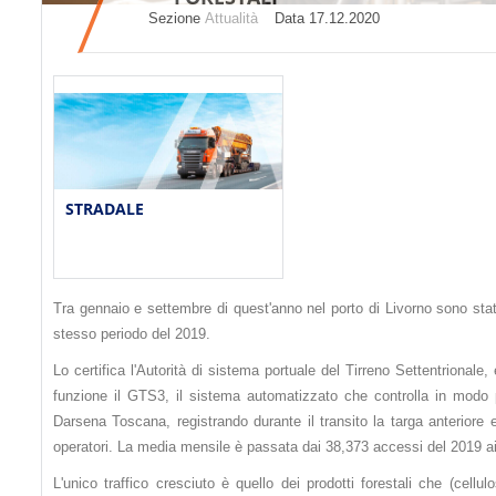
Sezione
Attualità
Datа 17.12.2020
STRADALE
Tra gennaio e settembre di quest'anno nel porto di Livorno sono stati 
stesso periodo del 2019.
Lo certifica l'Autorità di sistema portuale del Tirreno Settentrionale,
funzione il GTS3, il sistema automatizzato che controlla in modo p
Darsena Toscana, registrando durante il transito la targa anteriore e 
operatori. La media mensile è passata dai 38,373 accessi del 2019 ai 3
L'unico traffico cresciuto è quello dei prodotti forestali che (cellu