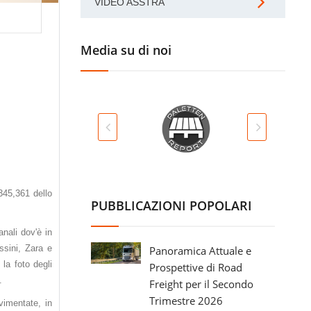
VIDEO ASSTRA
Media su di noi
 345,361 dello
PUBBLICAZIONI POPOLARI
anali dov'è in
ssini, Zara e
Panoramica Attuale e
 la foto degli
Prospettive di Road
.
Freight per il Secondo
Trimestre 2026
ovimentate, in