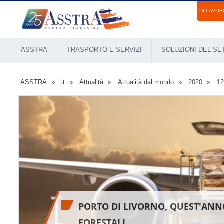
DI LAVOR
ASSTRA
TRASPORTO E SERVIZI
SOLUZIONI DEL S
ASSTRA
it
Attualità
Attualità dal mondo
2020
12
PORTO DI LIVORNO, QUEST'ANNO
FORESTALI