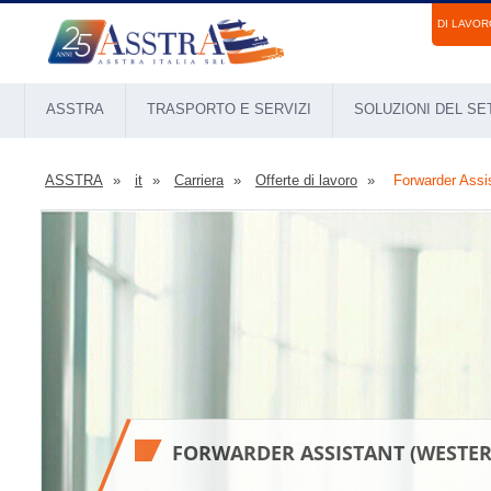
DI LAVOR
ASSTRA
TRASPORTO E SERVIZI
SOLUZIONI DEL S
ASSTRA
it
Carriera
Offerte di lavoro
Forwarder Assi
FORWARDER ASSISTANT (WESTER