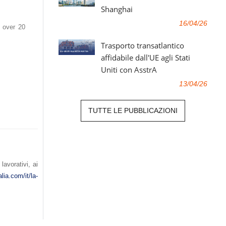
Shanghai
16/04/26
 over 20
Trasporto transatlantico
affidabile dall'UE agli Stati
Uniti con AsstrA
13/04/26
TUTTE LE PUBBLICAZIONI
lavorativi, ai
lia.com/it/la-