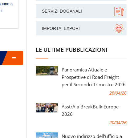
inuano a
ul
SERVIZI DOGANALI
IMPORTA. EXPORT
LE ULTIME PUBBLICAZIONI
Panoramica Attuale e
Prospettive di Road Freight
per il Secondo Trimestre 2026
28/04/26
AsstrA a BreakBulk Europe
2026
20/04/26
Nuovo indirizzo dell'ufficio a