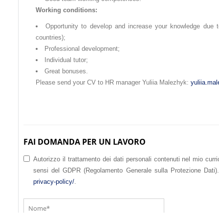
Working conditions:
Opportunity to develop and increase your knowledge due t
countries);
Professional development;
Individual tutor;
Great bonuses.
Please send your CV to HR manager Yuliia Malezhyk:
yuliia.m
FAI DOMANDA PER UN LAVORO
Autorizzo il trattamento dei dati personali contenuti nel mio curric
sensi del GDPR (Regolamento Generale sulla Protezione Dati). 
privacy-policy/
.