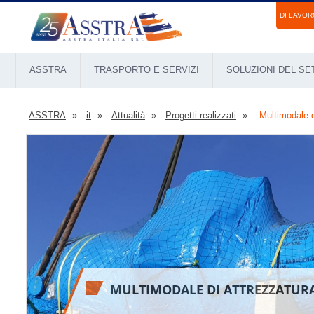
DI LAVOR
ASSTRA
TRASPORTO E SERVIZI
SOLUZIONI DEL S
ASSTRA
it
Attualità
Progetti realizzati
Multimodale d
MULTIMODALE DI ATTREZZATUR