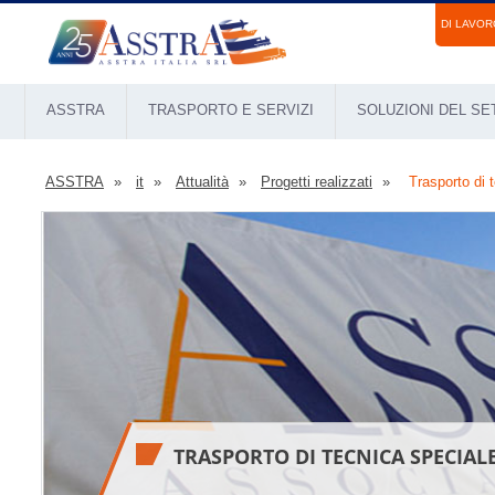
DI LAVOR
ASSTRA
TRASPORTO E SERVIZI
SOLUZIONI DEL S
ASSTRA
it
Attualità
Progetti realizzati
Trasporto di 
TRASPORTO DI TECNICA SPECIAL