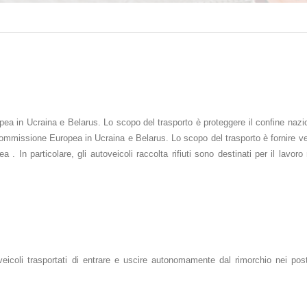
opea in Ucraina e Belarus. Lo scopo del trasporto è proteggere il confine naz
Commissione Europea in Ucraina e Belarus. Lo scopo del trasporto è fornire ve
a . In particolare, gli autoveicoli raccolta rifiuti sono destinati per il lavoro
icoli trasportati di entrare e uscire autonomamente dal rimorchio nei post