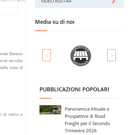
VIDEO ASSTRA
Media su di noi
ionale Belarus
icoli raccolta
 nella zona di
PUBBLICAZIONI POPOLARI
Panoramica Attuale e
i di carico e
Prospettive di Road
Freight per il Secondo
Trimestre 2026