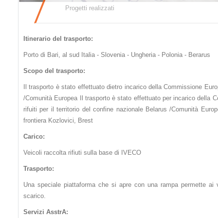
Progetti realizzati
Itinerario del trasporto:
Porto di Bari, al sud Italia - Slovenia - Ungheria - Polonia - Berarus
Scopo del trasporto:
Il trasporto è stato effettuato dietro incarico della Commissione Eur
/Comunità Europea Il trasporto è stato effettuato per incarico della 
rifuiti per il territorio del confine nazionale Belarus /Comunità Europe
frontiera Kozlovici, Brest
Carico:
Veicoli raccolta rifiuti sulla base di IVECO
Trasporto:
Una speciale piattaforma che si apre con una rampa permette ai ve
scarico.
Servizi AsstrA: