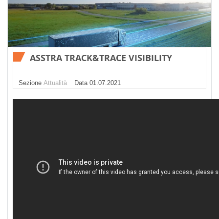
ASSTRA TRACK&TRACE VISIBILITY
Sezione
Attualità
Datа 01.07.2021