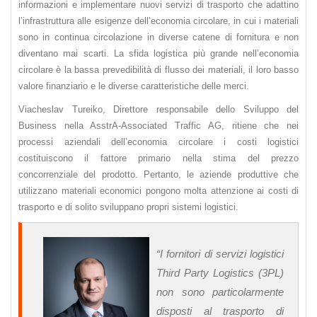
informazioni e implementare nuovi servizi di trasporto che adattino
l’infrastruttura alle esigenze dell’economia circolare, in cui i materiali
sono in continua circolazione in diverse catene di fornitura e non
diventano mai scarti. La sfida logistica più grande nell’economia
circolare è la bassa prevedibilità di flusso dei materiali, il loro basso
valore finanziario e le diverse caratteristiche delle merci.
Viacheslav Tureiko, Direttore responsabile dello Sviluppo del
Business nella AsstrA-Associated Traffic AG, ritiene che nei
processi aziendali dell’economia circolare i costi logistici
costituiscono il fattore primario nella stima del prezzo
concorrenziale del prodotto. Pertanto, le aziende produttive che
utilizzano materiali economici pongono molta attenzione ai costi di
trasporto e di solito sviluppano propri sistemi logistici.
“
I fornitori di servizi logistici
Third Party Logistics (3PL)
non sono particolarmente
disposti al trasporto di