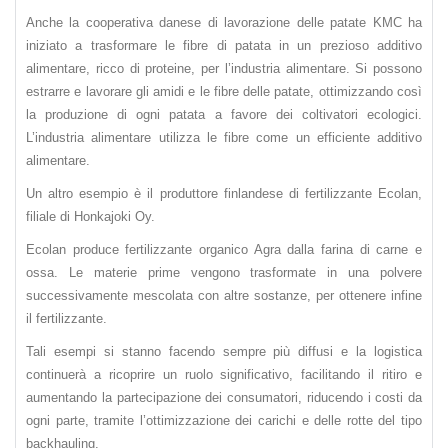
Anche la cooperativa danese di lavorazione delle patate KMC ha
iniziato a trasformare le fibre di patata in un prezioso additivo
alimentare, ricco di proteine, per l’industria alimentare. Si possono
estrarre e lavorare gli amidi e le fibre delle patate, ottimizzando così
la produzione di ogni patata a favore dei coltivatori ecologici.
L’industria alimentare utilizza le fibre come un efficiente additivo
alimentare.
Un altro esempio è il produttore finlandese di fertilizzante Ecolan,
filiale di Honkajoki Oy.
Ecolan produce fertilizzante organico Agra dalla farina di carne e
ossa. Le materie prime vengono trasformate in una polvere
successivamente mescolata con altre sostanze, per ottenere infine
il fertilizzante.
Tali esempi si stanno facendo sempre più diffusi e la logistica
continuerà a ricoprire un ruolo significativo, facilitando il ritiro e
aumentando la partecipazione dei consumatori, riducendo i costi da
ogni parte, tramite l’ottimizzazione dei carichi e delle rotte del tipo
backhauling.