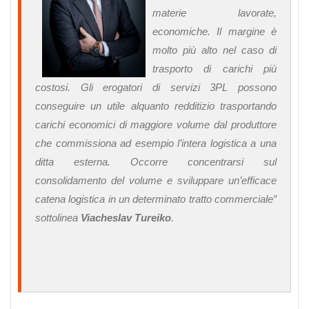
materie lavorate,
economiche. Il margine è
molto più alto nel caso di
trasporto di carichi più
costosi. Gli erogatori di servizi 3PL possono
conseguire un utile alquanto redditizio trasportando
carichi economici di maggiore volume dal produttore
che commissiona ad esempio l’intera logistica a una
ditta esterna. Occorre concentrarsi sul
consolidamento del volume e sviluppare un’efficace
catena logistica in un determinato tratto commerciale
”
sottolinea
Viacheslav Tureiko
.