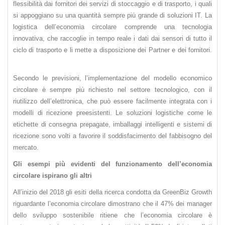
flessibilità dai fornitori dei servizi di stoccaggio e di trasporto, i quali
si appoggiano su una quantità sempre più grande di soluzioni IT. La
logistica dell’economia circolare comprende una tecnologia
innovativa, che raccoglie in tempo reale i dati dai sensori di tutto il
ciclo di trasporto e li mette a disposizione dei Partner e dei fornitori.
Secondo le previsioni, l’implementazione del modello economico
circolare è sempre più richiesto nel settore tecnologico, con il
riutilizzo dell’elettronica, che può essere facilmente integrata con i
modelli di ricezione preesistenti. Le soluzioni logistiche come le
etichette di consegna prepagate, imballaggi intelligenti e sistemi di
ricezione sono volti a favorire il soddisfacimento del fabbisogno del
mercato.
Gli esempi più evidenti del funzionamento dell’economia
circolare ispirano gli altri
All’inizio del 2018 gli esiti della ricerca condotta da GreenBiz Growth
riguardante l’economia circolare dimostrano che il 47% dei manager
dello sviluppo sostenibile ritiene che l’economia circolare è