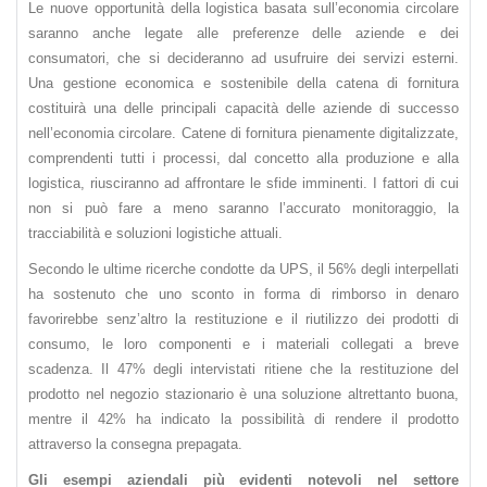
Le nuove opportunità della logistica basata sull’economia circolare
saranno anche legate alle preferenze delle aziende e dei
consumatori, che si decideranno ad usufruire dei servizi esterni.
Una gestione economica e sostenibile della catena di fornitura
costituirà una delle principali capacità delle aziende di successo
nell’economia circolare. Catene di fornitura pienamente digitalizzate,
comprendenti tutti i processi, dal concetto alla produzione e alla
logistica, riusciranno ad affrontare le sfide imminenti. I fattori di cui
non si può fare a meno saranno l’accurato monitoraggio, la
tracciabilità e soluzioni logistiche attuali.
Secondo le ultime ricerche condotte da UPS, il 56% degli interpellati
ha sostenuto che uno sconto in forma di rimborso in denaro
favorirebbe senz’altro la restituzione e il riutilizzo dei prodotti di
consumo, le loro componenti e i materiali collegati a breve
scadenza. Il 47% degli intervistati ritiene che la restituzione del
prodotto nel negozio stazionario è una soluzione altrettanto buona,
mentre il 42% ha indicato la possibilità di rendere il prodotto
attraverso la consegna prepagata.
Gli esempi aziendali più evidenti notevoli nel settore