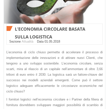
L’ECONOMIA CIRCOLARE BASATA
SULLA LOGISTICA
Sezione
Attualità
Datа 01.05.2018
L’economia di ciclo chiuso permette di accelerare il processo di
implementazione delle innovazioni e di attirare nuovi Сlienti, che
tengono a uno sviluppo sostenibile. L’economia circolare, senza
scarti, mira al rilascio di un capitale nell’ammontare di oltre 3,66
trilioni di euro entro il 2030. La logistica sarà un fattore-chiave del
successo nei modelli aziendali emergenti. Come può il settore
logistico adeguare efficacemente le circostanze economiche nel
ciclo chiuso?
I fornitori logistici nell’economia circolare e i Partner della filiera di
fornitura dovrebbero sviluppare maggiori possibilità di scambio di