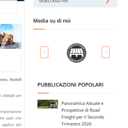
VIDEO ASSTRA
Media su di noi
'anno, AsstrA
PUBBLICAZIONI POPOLARI
 obblighi per
Panoramica Attuale e
Prospettive di Road
’importazione
Freight per il Secondo
tre parti che
Trimestre 2026
 applica allo