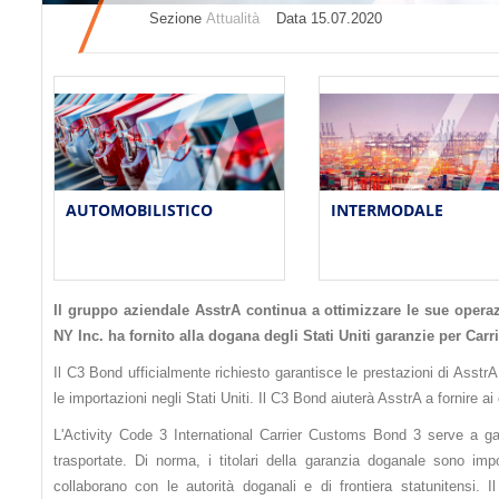
Sezione
Attualità
Datа 15.07.2020
AUTOMOBILISTICO
INTERMODALE
Il gruppo aziendale AsstrA continua a ottimizzare le sue operazio
NY Inc. ha fornito alla dogana degli Stati Uniti garanzie per Carr
Il C3 Bond ufficialmente richiesto garantisce le prestazioni di Asst
le importazioni negli Stati Uniti. Il C3 Bond aiuterà AsstrA a fornire ai 
L'Activity Code 3 International Carrier Customs Bond 3 serve a garan
trasportate. Di norma, i titolari della garanzia doganale sono impo
collaborano con le autorità doganali e di frontiera statunitensi.