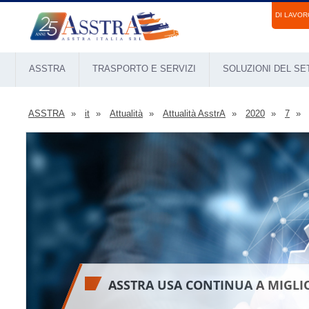
DI LAVOR
ASSTRA
TRASPORTO E SERVIZI
SOLUZIONI DEL S
ASSTRA
it
Attualità
Attualità AsstrA
2020
7
ASSTRA USA CONTINUA A MIGLI