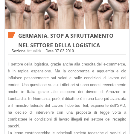
GERMANIA, STOP A SFRUTTAMENTO
NEL SETTORE DELLA LOGISTICA
Sezione
Attualità
Datа 07.03.2019
ll settore della logistica, grazie anche alla crescita dell’e-commerce,
è in rapida espansione. Ma la concorrenza è agguerrita e ciò
influisce pesantemente sui salari e sulle condizioni di lavoro dei
corrieri. Una questione su cui i riflettori si sono accesi recentemente
anche in Italia grazie allo sciopero dei drivers di Amazon in
Lombardia. In Germania, però, il dibattito è in una fase più avanzata
e il ministro federale del Lavoro Hubertus Heil, esponente dell’SPD,
ha deciso di intervenire con una proposta di legge volta a
combattere le condizioni di lavoro illegali nel settore del recapito
pacchi.
La legge costringerebbe le principali società tedesche di servizi di