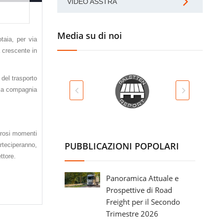
VIDEO ASSTRA
Media su di noi
taia, per via
a crescente in
 del trasporto
, la compagnia
erosi momenti
PUBBLICAZIONI POPOLARI
rteciperanno,
ttore.
Panoramica Attuale e
Prospettive di Road
Freight per il Secondo
Trimestre 2026