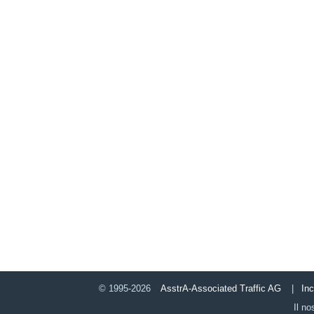
© 1995-2026
AsstrA-Associated Traffic AG
|
In
Il no