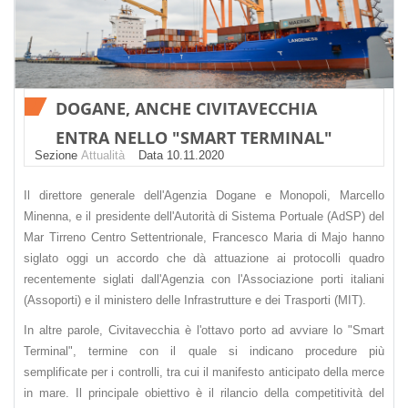
DOGANE, ANCHE CIVITAVECCHIA
ENTRA NELLO "SMART TERMINAL"
Sezione
Attualità
Datа 10.11.2020
Il direttore generale dell'Agenzia Dogane e Monopoli, Marcello
Minenna, e il presidente dell'Autorità di Sistema Portuale (AdSP) del
Mar Tirreno Centro Settentrionale, Francesco Maria di Majo hanno
siglato oggi un accordo che dà attuazione ai protocolli quadro
recentemente siglati dall'Agenzia con l'Associazione porti italiani
(Assoporti) e il ministero delle Infrastrutture e dei Trasporti (MIT).
In altre parole, Civitavecchia è l'ottavo porto ad avviare lo "Smart
Terminal", termine con il quale si indicano procedure più
semplificate per i controlli, tra cui il manifesto anticipato della merce
in mare. Il principale obiettivo è il rilancio della competitività del