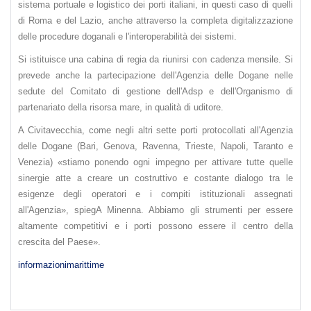
sistema portuale e logistico dei porti italiani, in questi caso di quelli
di Roma e del Lazio, anche attraverso la completa digitalizzazione
delle procedure doganali e l'interoperabilità dei sistemi.
Si istituisce una cabina di regia da riunirsi con cadenza mensile. Si
prevede anche la partecipazione dell'Agenzia delle Dogane nelle
sedute del Comitato di gestione dell'Adsp e dell'Organismo di
partenariato della risorsa mare, in qualità di uditore.
A Civitavecchia, come negli altri sette porti protocollati all'Agenzia
delle Dogane (Bari, Genova, Ravenna, Trieste, Napoli, Taranto e
Venezia) «stiamo ponendo ogni impegno per attivare tutte quelle
sinergie atte a creare un costruttivo e costante dialogo tra le
esigenze degli operatori e i compiti istituzionali assegnati
all'Agenzia», spiegA Minenna. Abbiamo gli strumenti per essere
altamente competitivi e i porti possono essere il centro della
crescita del Paese».
informazionimarittime